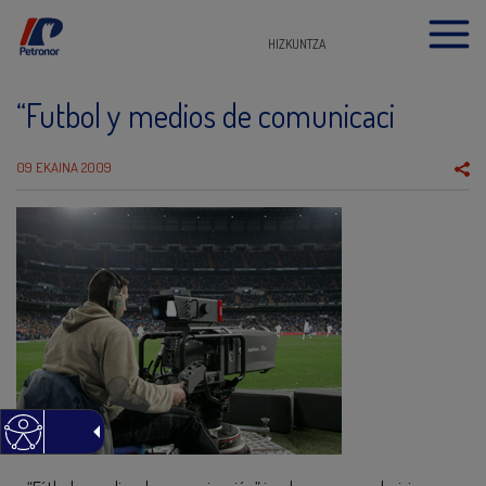
HIZKUNTZA
“Futbol y medios de comunicaci
09 EKAINA 2009