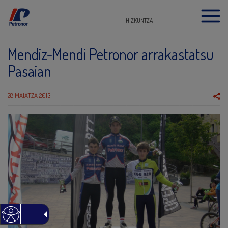
HIZKUNTZA
Mendiz-Mendi Petronor arrakastatsu
Pasaian
28 MAIATZA 2013