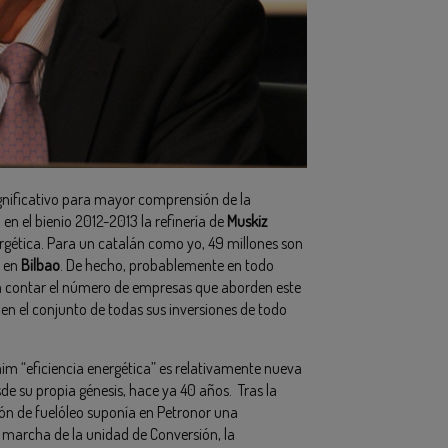
gnificativo para mayor comprensión de la
: en el bienio 2012-2013 la refinería de
Muskiz
ergética. Para un catalán como yo, 49 millones son
 en
Bilbao
. De hecho, probablemente en todo
 contar el número de empresas que aborden este
o en el conjunto de todas sus inversiones de todo
aim “eficiencia energética” es relativamente nueva
de su propia génesis, hace ya 40 años. Tras la
ión de fuelóleo suponía en Petronor una
n marcha de la unidad de Conversión, la