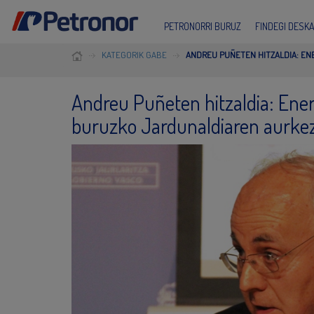
PETRONORRI BURUZ
FINDEGI DESK
KATEGORIK GABE
ANDREU PUÑETEN HITZALDIA: E
Andreu Puñeten hitzaldia: Ene
buruzko Jardunaldiaren aurke