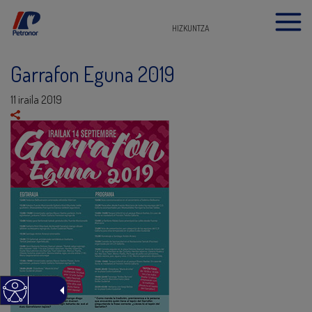
HIZKUNTZA
Garrafon Eguna 2019
11 iraila 2019