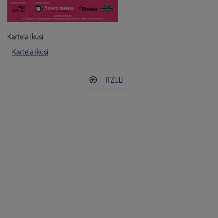
Kartela ikusi
Kartela ikusi
ITZULI