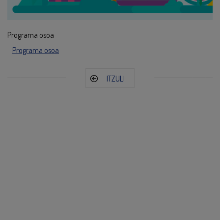
Programa osoa
Programa osoa
ITZULI