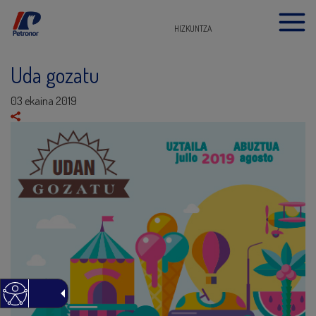
HIZKUNTZA
Uda gozatu
03 ekaina 2019