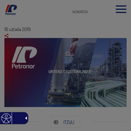
HIZKUNTZA
16 uztaila 2019
ITZULI