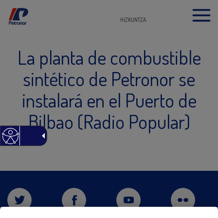
HIZKUNTZA
La planta de combustible
sintético de Petronor se
instalará en el Puerto de
Bilbao (Radio Popular)