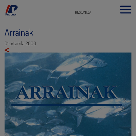
HIZKUNTZA
Arrainak
01 urtarrila 2000