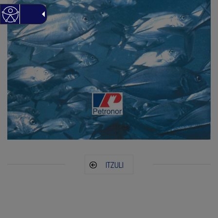
ITZULI