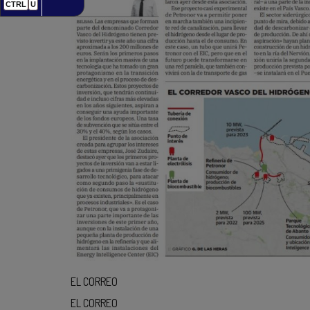
CTRL
U
EL CORREO
EL CORREO