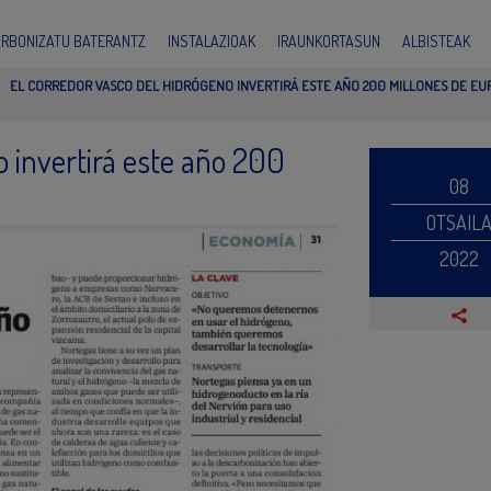
ARBONIZATU BATERANTZ
INSTALAZIOAK
IRAUNKORTASUN
ALBISTEAK
EL CORREDOR VASCO DEL HIDRÓGENO INVERTIRÁ ESTE AÑO 200 MILLONES DE EU
o invertirá este año 200
08
OTSAIL
2022