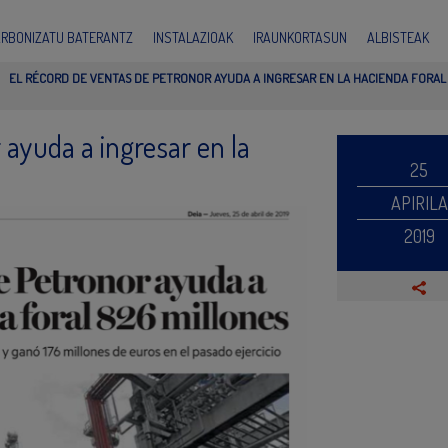
ARBONIZATU BATERANTZ
INSTALAZIOAK
IRAUNKORTASUN
ALBISTEAK
EL RÉCORD DE VENTAS DE PETRONOR AYUDA A INGRESAR EN LA HACIENDA FORAL
 ayuda a ingresar en la
25
APIRILA
2019