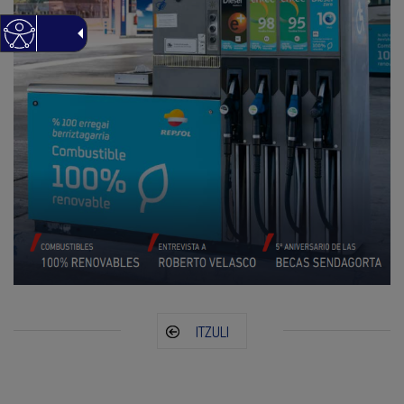
ITZULI