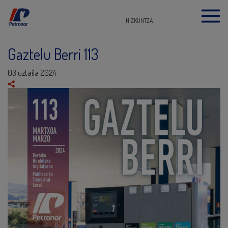
HIZKUNTZA
Gaztelu Berri 113
03 uztaila 2024