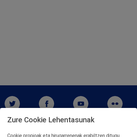
Zure Cookie Lehentasunak
Cookie propioak eta hirugarrenenak erabiltzen ditugu