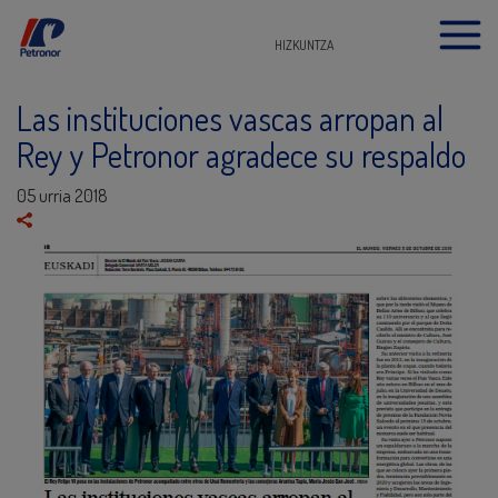
HIZKUNTZA
Las instituciones vascas arropan al
Rey y Petronor agradece su respaldo
05 urria 2018