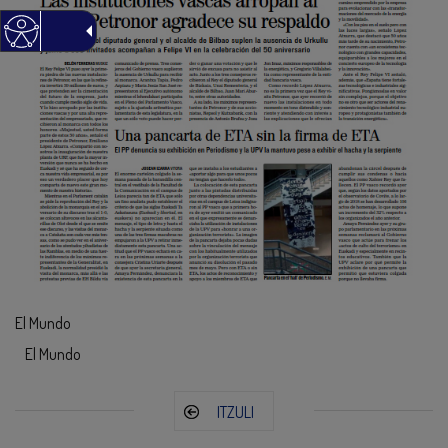
El Mundo
El Mundo
ITZULI