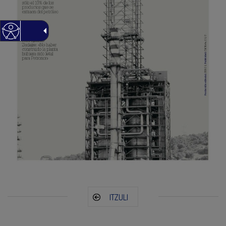
ITZULI