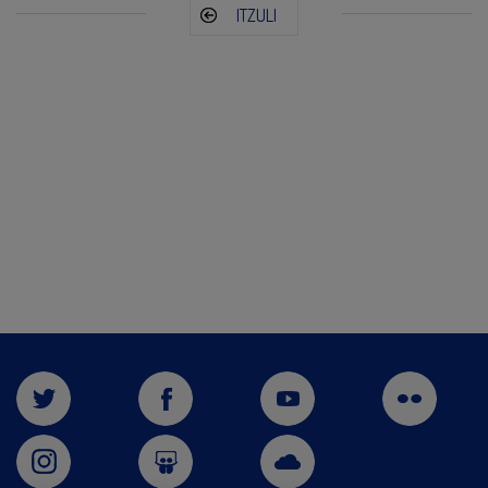
ITZULI