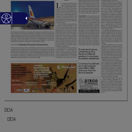
DEIA
DEIA