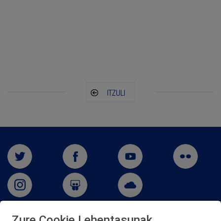
ITZULI
Zure Cookie Lehentasunak