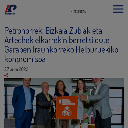
HIZKUNTZA
Petronorrek, Bizkaia Zubiak eta
Artechek elkarrekin berretsi dute
Garapen Iraunkorreko Helburuekiko
konpromisoa
27 urria 2022