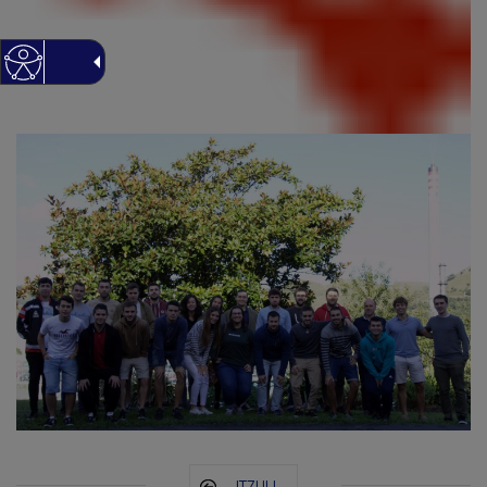
ITZULI