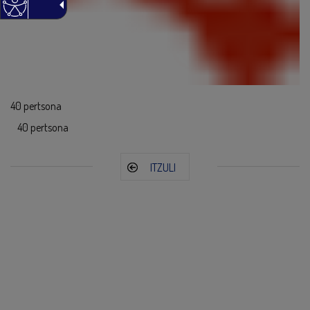
40 pertsona
40 pertsona
ITZULI