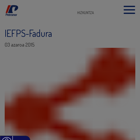
HIZKUNTZA
IEFPS-Fadura
03 azaroa 2015