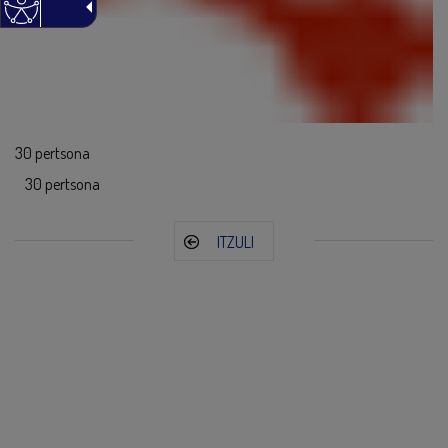
30 pertsona
30 pertsona
ITZULI