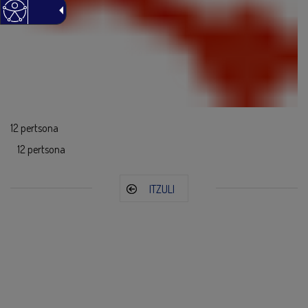
12 pertsona
12 pertsona
ITZULI