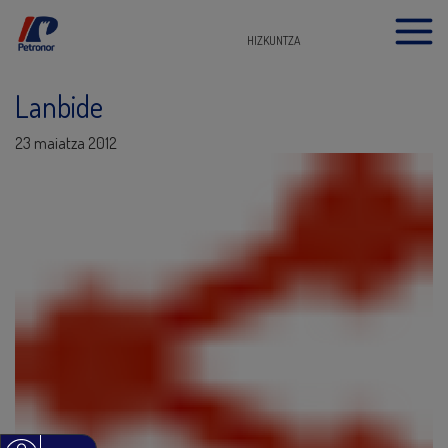
HIZKUNTZA
Lanbide
23 maiatza 2012