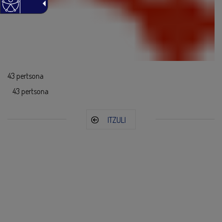
43 pertsona
43 pertsona
ITZULI