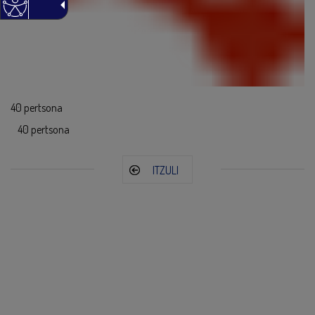
40 pertsona
40 pertsona
ITZULI