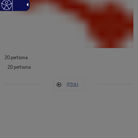
20 pertsona
20 pertsona
ITZULI