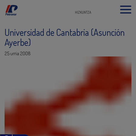
HIZKUNTZA
Universidad de Cantabria (Asunción
Ayerbe)
25 urria 2008