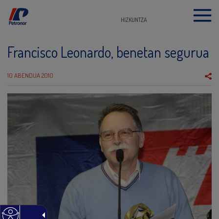
HIZKUNTZA
Francisco Leonardo, benetan segurua
10 ABENDUA 2010