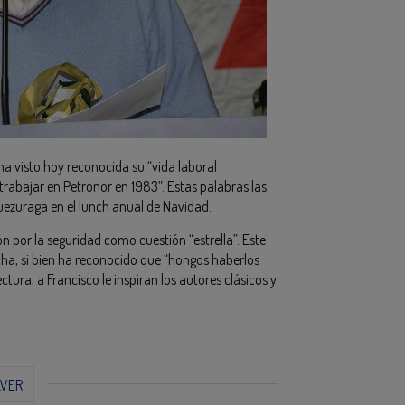
ha visto hoy reconocida su “vida laboral
rabajar en Petronor en 1983”. Estas palabras las
uezuraga en el lunch anual de Navidad.
 por la seguridad como cuestión “estrella”. Este
ucha, si bien ha reconocido que “hongos haberlos
ectura, a Francisco le inspiran los autores clásicos y
LVER