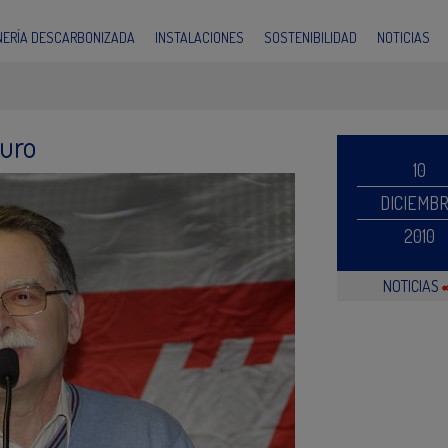
INERÍA DESCARBONIZADA
INSTALACIONES
SOSTENIBILIDAD
NOTICIAS
guro
10
DICIEMB
2010
NOTICIAS