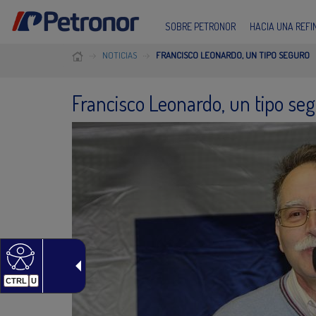
SOBRE PETRONOR
HACIA UNA REF
NOTICIAS
FRANCISCO LEONARDO, UN TIPO SEGURO
Francisco Leonardo, un tipo se
CTRL
U