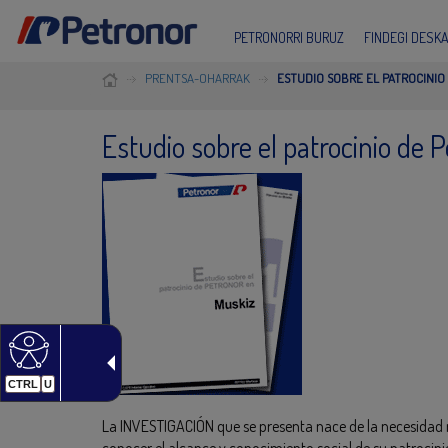
PETRONORRI BURUZ
FINDEGI DESK
PRENTSA-OHARRAK
ESTUDIO SOBRE EL PATROCINIO
Estudio sobre el patrocinio de 
CTRL
U
La INVESTIGACIÓN que se presenta nace de la necesida
conocer el alcance y conocimiento social de su patrocini