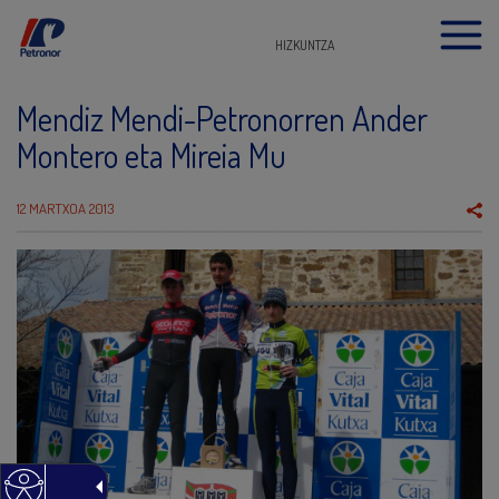
HIZKUNTZA
Mendiz Mendi-Petronorren Ander
Montero eta Mireia Mu
12 MARTXOA 2013