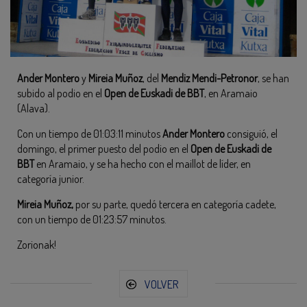
Ander Montero
y
Mireia Muñoz
, del
Mendiz Mendi-Petronor
, se han
subido al podio en el
Open de Euskadi de BBT
, en Aramaio
(Alava).
Con un tiempo de 01:03:11 minutos
Ander Montero
consiguió, el
domingo, el primer puesto del podio en el
Open de Euskadi de
BBT
en Aramaio, y se ha hecho con el maillot de líder, en
categoría junior.
Mireia Muñoz,
por su parte, quedó tercera en categoría cadete,
con un tiempo de 01:23:57 minutos.
Zorionak!
VOLVER