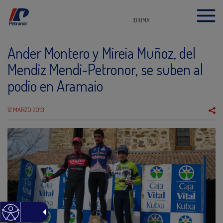
IDIOMA
Ander Montero y Mireia Muñoz, del
Mendiz Mendi-Petronor, se suben al
podio en Aramaio
12 MARZO 2013