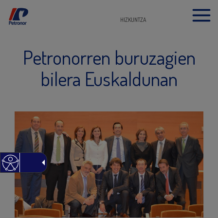
HIZKUNTZA
Petronorren buruzagien
bilera Euskaldunan