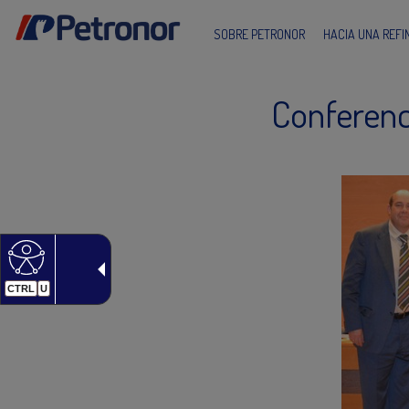
SOBRE PETRONOR
HACIA UNA REF
Conferenc
CTRL
U