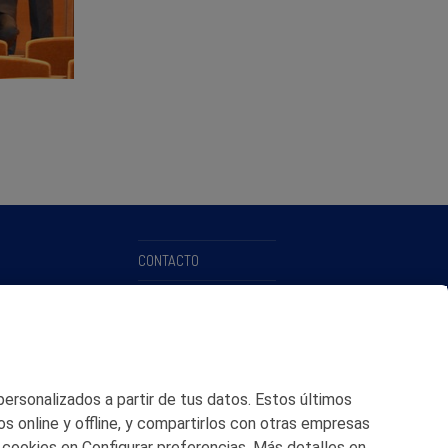
CONTACTO
MAPA WEB
POLITICA DE PRIVACIDAD
AVISO LEGAL
 personalizados a partir de tus datos. Estos últimos
POLITICA DE COOKIES
os online y offline, y compartirlos con otras empresas
 cookies en Configurar preferencias. Más detalles en