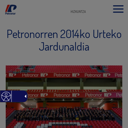
HIZKUNTZA
Petronorren 2014ko Urteko
Jardunaldia