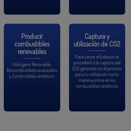
Producir
Captura y
combustibles
utilización de CO2
renovables
Para cerrar el balance se
procederá a la captura del
Hidrógeno Renovable,
CO2 generado en el proceso
Biocombustibles avanzados
para su utilización como
y Combustibles sintéticos.
materia prima en los
combustibles sintéticos.