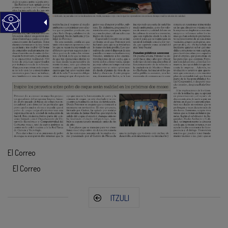
El Correo
El Correo
ITZULI