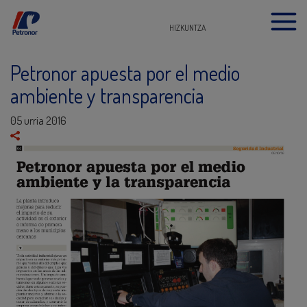
HIZKUNTZA
Petronor apuesta por el medio
ambiente y transparencia
05 urria 2016