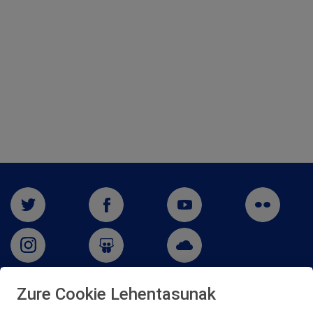
Zure Cookie Lehentasunak
San Martín 5-Edificio Muñatones,