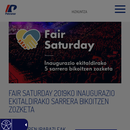
HIZKUNTZA
FAIR SATURDAY 2019KO INAUGURAZIO
EKITALDIRAKO SARRERA BIKOITZEN
ZOZKETA
ZOZKETAREN IRABAZLEAK