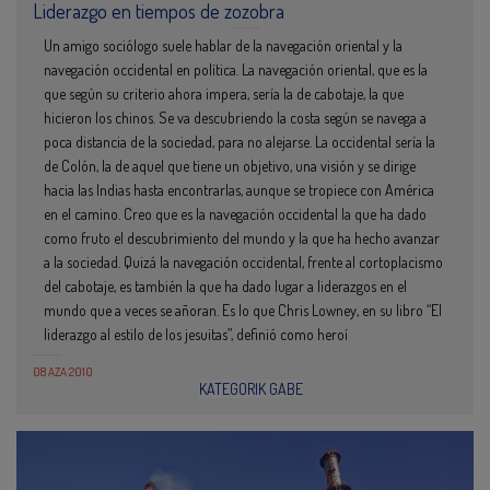
Liderazgo en tiempos de zozobra
Un amigo sociólogo suele hablar de la navegación oriental y la
navegación occidental en política. La navegación oriental, que es la
que según su criterio ahora impera, sería la de cabotaje, la que
hicieron los chinos. Se va descubriendo la costa según se navega a
poca distancia de la sociedad, para no alejarse. La occidental sería la
de Colón, la de aquel que tiene un objetivo, una visión y se dirige
hacia las Indias hasta encontrarlas, aunque se tropiece con América
en el camino. Creo que es la navegación occidental la que ha dado
como fruto el descubrimiento del mundo y la que ha hecho avanzar
a la sociedad. Quizá la navegación occidental, frente al cortoplacismo
del cabotaje, es también la que ha dado lugar a liderazgos en el
mundo que a veces se añoran. Es lo que Chris Lowney, en su libro “El
liderazgo al estilo de los jesuitas”, definió como heroí
08 AZA 2010
KATEGORIK GABE