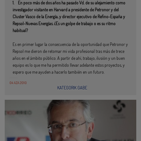
1. En poco más de dos años ha pasado Vd. de su alejamiento como
investigador visitante en Harvard a presidente de Petronor y del
Cluster Vasco de la Energía, y director ejecutivo de Refino-España y
Repsol-Nuevas Energías. ¿Es un golpe de trabajo o es su ritmo
habitual?
Es en primer lugar la consecuencia de la oportunidad que Petronor y
Repsol me dieron de retomar mi vida profesional tras más de trece
años en el ámbito público. A partir de ahí, trabajo, ilusión y un buen
equipo es lo que me ha permitido llevar adelante estos proyectos, y
espero que me ayuden a hacerlo también en un futuro.
04 AZA 2010
KATEGORIK GABE