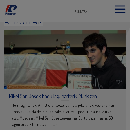
HIZKUNTZA
ALBISTEAK
Mikel San Josek badu lagunarterik Muskizen
Herri-agintariak, Athletic-en zuzendari eta jokalariak, Petronorren
ordezkariak eta denetariko zaleak tarteko, pozarren aurkeztu zen
atzo, Muskizen, Mikel San Jose Lagunartea. Sortu bezain laster, 50
lagun bildu zituen atzo bertan.