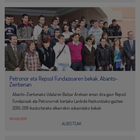
Petronor eta Repsol Fundazioaren bekak, Abanto-
Zierbenan
Abanto-Zierbenako Udalaren Batzar Aretoan eman dira gaur Repsol
Fundazioak eta Petronorrek bertako Lanbide Hezkuntzako gazteei
2010-2011 ikasturterako elkarrekin eskainitako bekak.
09 AZA 2010
ALBISTEAK