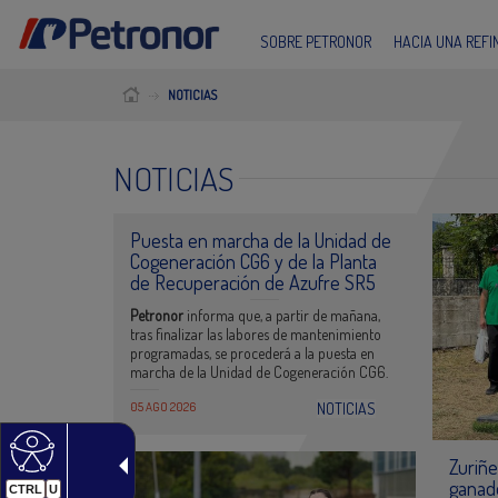
SOBRE PETRONOR
HACIA UNA REF
NOTICIAS
NOTICIAS
Puesta en marcha de la Unidad de
Cogeneración CG6 y de la Planta
de Recuperación de Azufre SR5
Petronor
informa que, a partir de mañana,
tras finalizar las labores de mantenimiento
programadas, se procederá a la puesta en
marcha de la Unidad de Cogeneración CG6.
05 AGO 2026
NOTICIAS
Zuriñe
ganad
CTRL
U