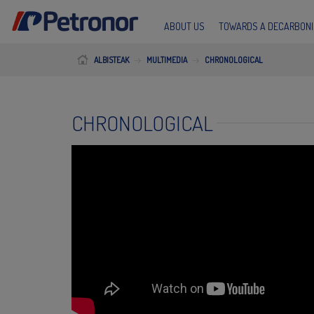
ABOUT US
TOWARDS A DECARBONI
ALBISTEAK
MULTIMEDIA
CHRONOLOGICAL
CHRONOLOGICAL