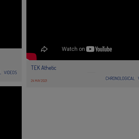
TEK Athetic
L
VIDEOS
CHRONOLOGICAL
24 MAY 2021