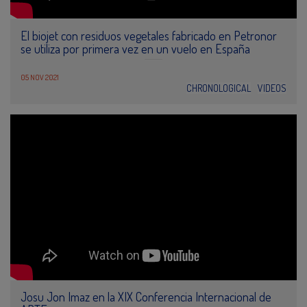
El biojet con residuos vegetales fabricado en Petronor
se utiliza por primera vez en un vuelo en España
05 NOV 2021
CHRONOLOGICAL
VIDEOS
Josu Jon Imaz en la XIX Conferencia Internacional de