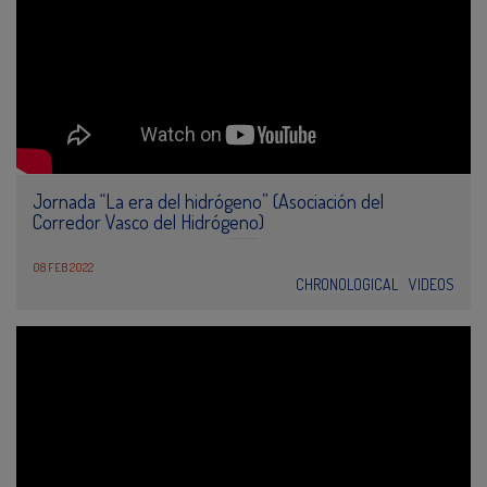
Jornada “La era del hidrógeno” (Asociación del
Corredor Vasco del Hidrógeno)
08 FEB 2022
CHRONOLOGICAL
VIDEOS