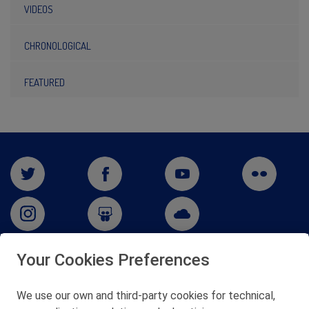
VIDEOS
CHRONOLOGICAL
FEATURED
Your Cookies Preferences
San Martín 5-Edificio Muñatones,
48550 Muskiz (Bizkaia)
We use our own and third-party cookies for technical,
Telf. 946 357 000