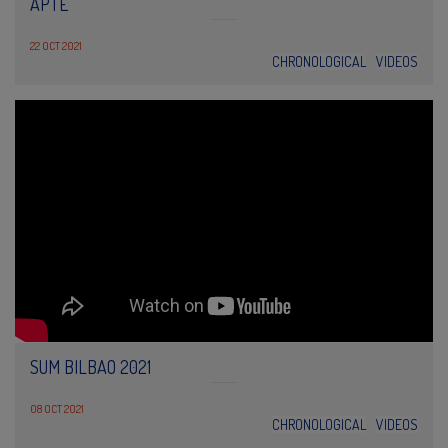
APTE
22 OCT 2021
CHRONOLOGICAL
VIDEOS
SUM BILBAO 2021
08 OCT 2021
CHRONOLOGICAL
VIDEOS