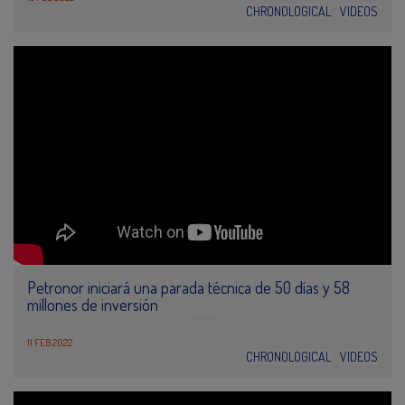
CHRONOLOGICAL
VIDEOS
Petronor iniciará una parada técnica de 50 días y 58
millones de inversión
11 FEB 2022
CHRONOLOGICAL
VIDEOS