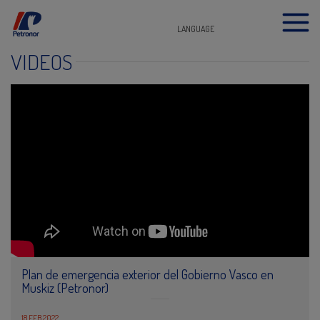
LANGUAGE
VIDEOS
Plan de emergencia exterior del Gobierno Vasco en
Muskiz (Petronor)
18 FEB 2022