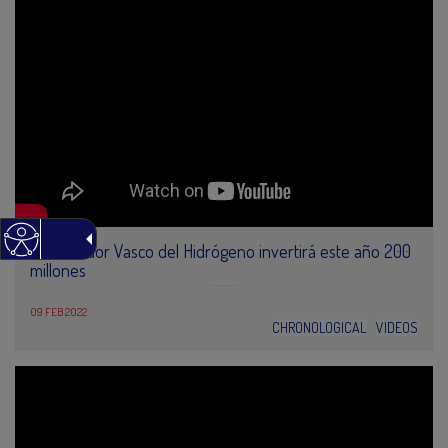
El Corredor Vasco del Hidrógeno invertirá este año 200
millones
09 FEB 2022
CHRONOLOGICAL
VIDEOS