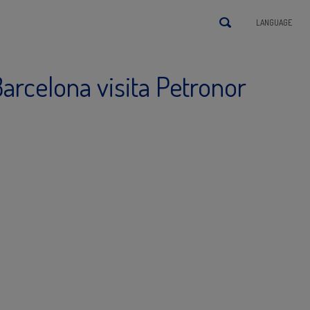
LANGUAGE
arcelona visita Petronor