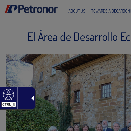
ABOUT US
TOWARDS A DECARBONI
El Área de Desarrollo E
CTRL
U