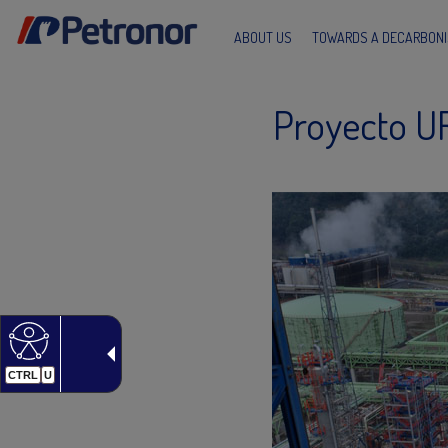
ABOUT US
TOWARDS A DECARBONI
Proyecto UR
CTRL
U