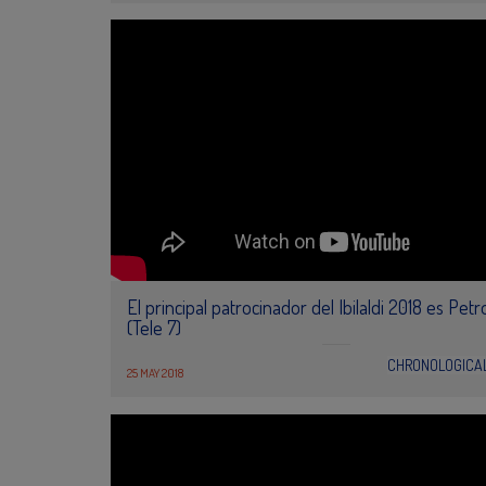
El principal patrocinador del Ibilaldi 2018 es Pet
(Tele 7)
CHRONOLOGICA
25 MAY 2018