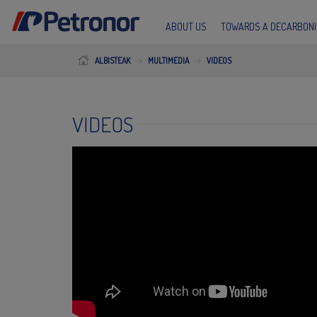
ABOUT US
TOWARDS A DECARBONI
ALBISTEAK
MULTIMEDIA
VIDEOS
VIDEOS