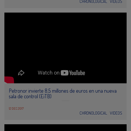
CHRONOLOGICAL
VIDEOS
Petronor invierte 8,5 millones de euros en una nueva
sala de control (EiTB)
12 DEC 2017
CHRONOLOGICAL
VIDEOS