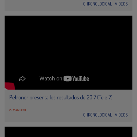
CHRONOLOGICAL
VIDEOS
Petronor presenta los resultados de 2017 (Tele 7)
22 MAR 2018
CHRONOLOGICAL
VIDEOS