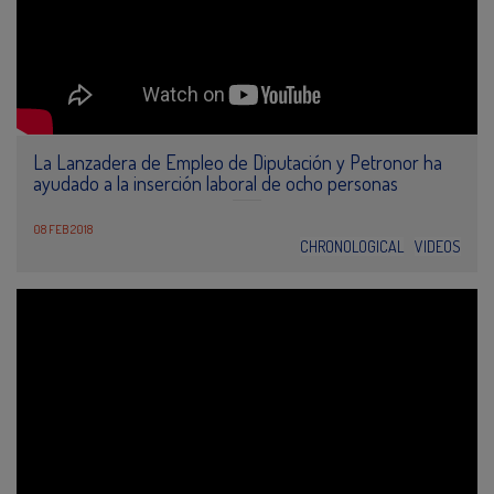
La Lanzadera de Empleo de Diputación y Petronor ha
ayudado a la inserción laboral de ocho personas
08 FEB 2018
CHRONOLOGICAL
VIDEOS