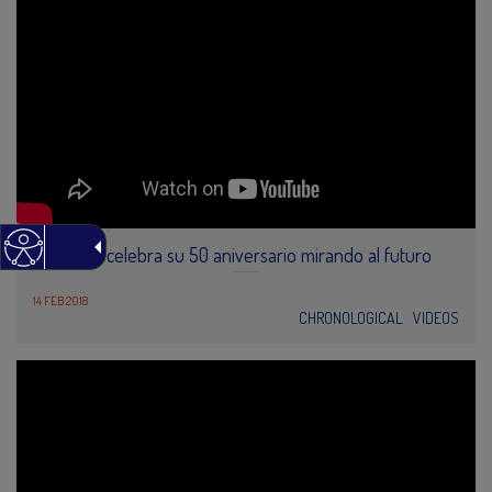
Petronor celebra su 50 aniversario mirando al futuro
14 FEB 2018
CHRONOLOGICAL
VIDEOS