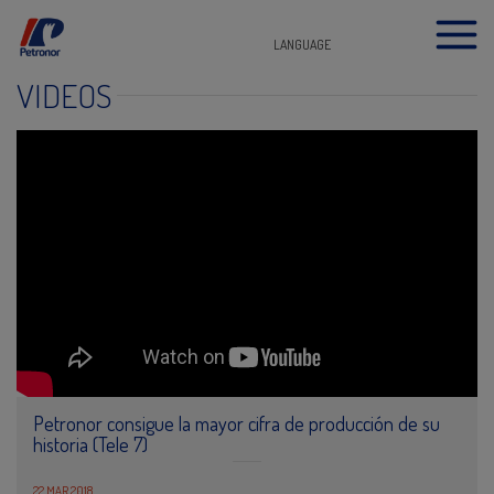
LANGUAGE
VIDEOS
Petronor consigue la mayor cifra de producción de su
historia (Tele 7)
22 MAR 2018