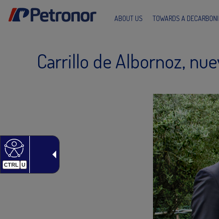
ABOUT US
TOWARDS A DECARBONI
Carrillo de Albornoz, nue
CTRL
U