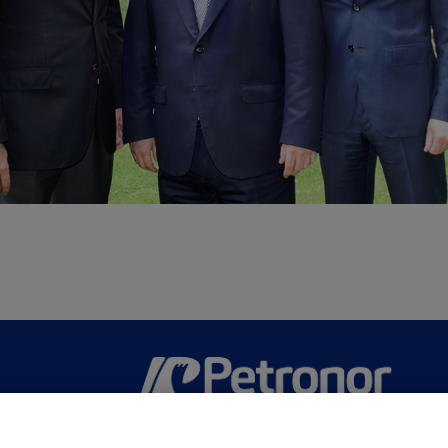
San Martín 5-Edificio Muñatones,