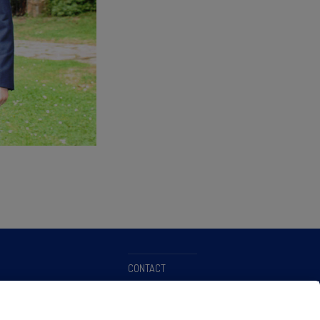
CONTACT
WEB MAP