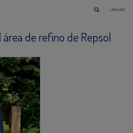
LANGUAGE
l área de refino de Repsol