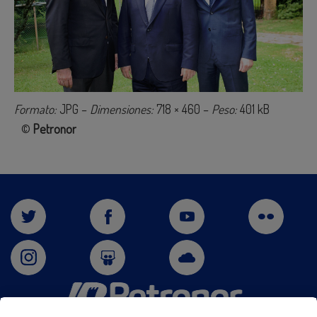
Formato:
JPG –
Dimensiones:
718 × 460 –
Peso:
401 kB
©
Petronor