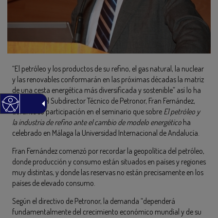
“El petróleo y los productos de su refino, el gas natural, la nuclear
y las renovables conformarán en las próximas décadas la matriz
de una cesta energética más diversificada y sostenible” así lo ha
manifestó el Subdirector Técnico de Petronor, Fran Fernández,
durante su participación en el seminario que sobre
El petróleo y
la industria de refino ante el cambio de modelo energético
ha
celebrado en Málaga la Universidad Internacional de Andalucía.
Fran Fernández comenzó por recordar la geopolítica del petróleo,
donde producción y consumo están situados en países y regiones
muy distintas, y donde las reservas no están precisamente en los
países de elevado consumo.
Según el directivo de Petronor, la demanda “dependerá
fundamentalmente del crecimiento económico mundial y de su