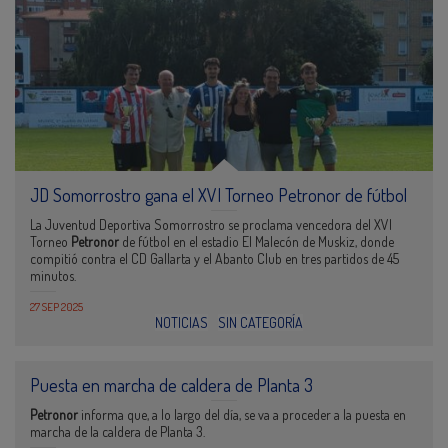
JD Somorrostro gana el XVI Torneo Petronor de fútbol
La Juventud Deportiva Somorrostro se proclama vencedora del XVI
Torneo
Petronor
de fútbol en el estadio El Malecón de Muskiz, donde
compitió contra el CD Gallarta y el Abanto Club en tres partidos de 45
minutos.
27 SEP 2025
NOTICIAS
SIN CATEGORÍA
Puesta en marcha de caldera de Planta 3
Petronor
informa que, a lo largo del día, se va a proceder a la puesta en
marcha de la caldera de Planta 3.