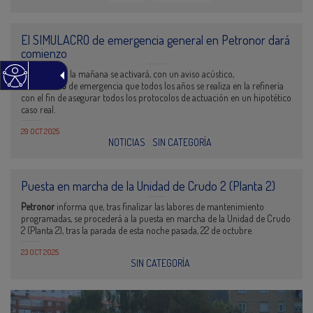
El SIMULACRO de emergencia general en Petronor dará
comienzo
A lo largo de la mañana se activará, con un aviso acústico,
el
simulacro
de emergencia que todos los años se realiza en la refinería
con el fin de asegurar todos los protocolos de actuación en un hipotético
caso real.
29 OCT 2025
NOTICIAS
SIN CATEGORÍA
Puesta en marcha de la Unidad de Crudo 2 (Planta 2)
Petronor
informa que, tras finalizar las labores de mantenimiento
programadas, se procederá a la puesta en marcha de la Unidad de Crudo
2 (Planta 2), tras la parada de esta noche pasada, 22 de octubre.
23 OCT 2025
SIN CATEGORÍA