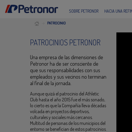
SOBRE PETRONOR
HACIA UNA REF
PATROCINIO
PATROCINIOS PETRONOR
Una empresa de las dimensiones de
Petronor ha de ser consciente de
que sus responsabilidades con sus
empleados y sus vecinos no terminan
al final de la jornada.
Aunque quizá el patrocinio del Athletic
Club hasta el año 2015 fue el más sonado,
lo cierto es que la Compañía lleva décadas
volcada en proyectos deportivos,
culturales y sociales más cercanos.
Multitud de personas de los municipios del
entorno se benefician de estos patrocinios.