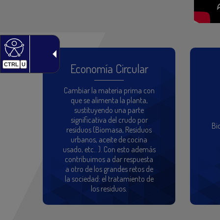
Economía Circular
CTRL
U
Cambiar la materia prima con
que se alimenta la planta,
sustituyendo una parte
significativa del crudo por
Bi
residuos (Biomasa, Residuos
urbanos, aceite de cocina
usado, etc.. ). Con esto además
contribuimos a dar respuesta
a otro de los grandes retos de
la sociedad: el tratamiento de
los residuos.