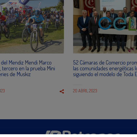
ta del Mendiz Mendi Marco
52 Cámaras de Comercio pro
, tercero en la prueba Mini
las comunidades energéticas l
ries de Muskiz
siguiendo el modelo de Toda E
023
20 ABRIL 2023