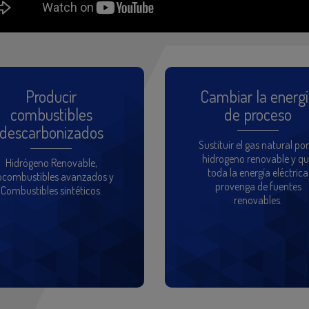
Producir
Cambiar la energ
combustibles
de proceso
descarbonizados
Sustituir el gas natural por
hidrogeno renovable y q
Hidrógeno Renovable,
toda la energía eléctrica
ocombustibles avanzados y
provenga de fuentes
Combustibles sintéticos.
renovables.