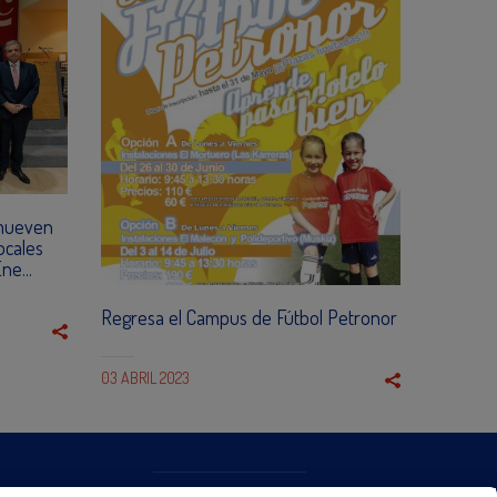
mueven
ocales
ne...
Regresa el Campus de Fútbol Petronor
03 ABRIL 2023
CONTACTO