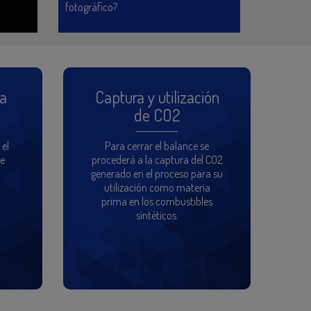
fotográfico?
ía
Captura y utilización
de CO2
 el
Para cerrar el balance se
ue
procederá a la captura del CO2
generado en el proceso para su
utilización como materia
prima en los combustibles
sintéticos.