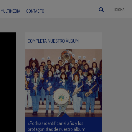
IDIOMA
MULTIMEDIA
CONTACTO
COMPLETA NUESTRO ÁLBUM
¿Podrías identificar el año y los
protagonistas de nuestro álbum