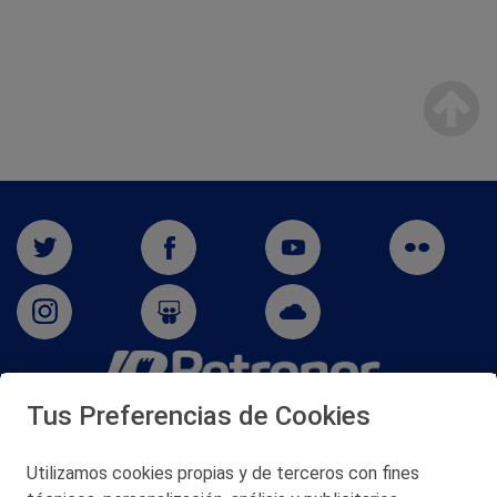
Tus Preferencias de Cookies
San Martín 5-Edificio Muñatones,
48550 Muskiz (Bizkaia)
Telf. 946 357 000
Utilizamos cookies propias y de terceros con fines
© 2026 Petronor S.A.