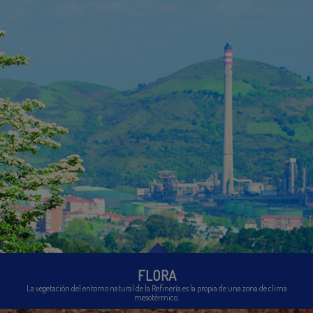
FLORA
La vegetación del entorno natural de la Refinería es la propia de una zona de clima
mesotérmico.