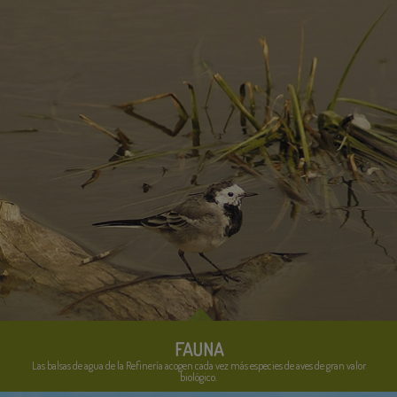
FAUNA
Las balsas de agua de la Refinería acogen cada vez más especies de aves de gran valor
biológico.