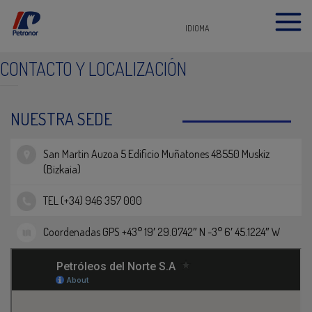
IDIOMA
CONTACTO Y LOCALIZACIÓN
NUESTRA SEDE
San Martin Auzoa 5 Edificio Muñatones 48550 Muskiz
(Bizkaia)
TEL (+34) 946 357 000
Coordenadas GPS +43° 19′ 29.0742″ N -3° 6′ 45.1224″ W