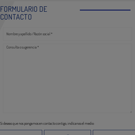
FORMULARIO DE
CONTACTO
Nombre y apellido /Razón social *
Consulta o sugerencia *
Si deseas que nos pongamos en contacto contigo, indícanos el medio: