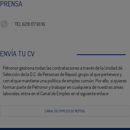
PRENSA
TEL 628 07 61 16
ENVÍA TU CV
Petronor gestiona todas las contrataciones a través de la Unidad de
Selección de la D.C. de Personas de Repsol, grupo al que pertenece y
con el que mantiene una política de empleo común. Por ello, si quieres
formar parte de Petronor y trabajar en cualquiera de nuestras áreas
laborales, entra en el Canal de Empleo en el siguiente enlace:
CANAL DE EMPLEO DE REPSOL