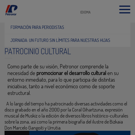
IDIOMA
FORMACIÓN PARA PERIODISTAS
JORNADA: UN FUTURO SIN LÍMITES PARA NUESTRAS HIJAS
PATROCINIO CULTURAL
Como parte de su visión, Petronor comprende la
necesidad de
promocionar el desarrollo cultural
en su
entorno inmediato, para lo que participa de distintas
iniciativas, tanto a nivel económico como de soporte
estructural.
A lo largo del tiempo ha patrocinado diversas actividades como el
disco grabado en el año 2000 por la Coral Oihartzuna, expresión
musical de Muskiz o la edición de diversos libros histórico-culturales
sobre la zona, así como la primera biografía del ilustre de Bizkaia
Don Marcelo Gangoiti y Urrutia.