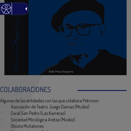
COLABORACIONES
Algunas de las entidades con las que colabora Petronor:
Asociación de Teatro Juego Damas (Muskiz)
Coral San Pedro (Las Karreras)
Sociedad Micológica Aretza (Muskiz)
Otxote Muñatones